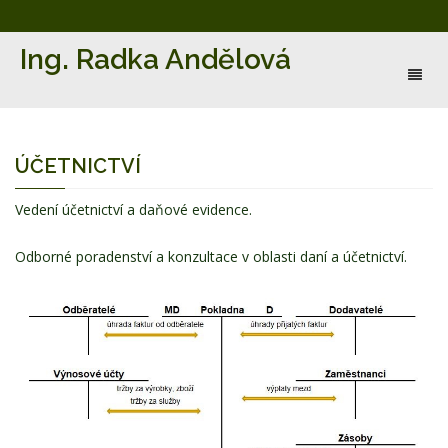
Ing. Radka Andělová
Toggl
naviga
ÚČETNICTVÍ
Vedení účetnictví a daňové evidence.
Odborné poradenství a konzultace v oblasti daní a účetnictví.